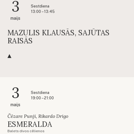
3
Sestdiena
13:00 – 13:45
maijs
MAZULIS KLAUSĀS, SAJŪTAS
RAISĀS
3
Sestdiena
19:00 – 21:00
maijs
Čēzare Punji, Rikardo Drigo
ESMERALDA
Balets divos cēlienos