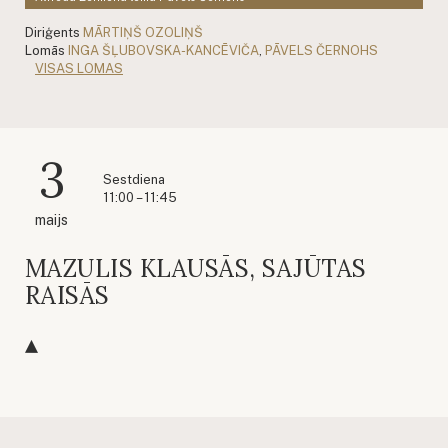
Diriģents
MĀRTIŅŠ OZOLIŅŠ
Lomās
INGA ŠĻUBOVSKA-KANCĒVIČA
,
PĀVELS ČERNOHS
VISAS LOMAS
3
Sestdiena
11:00 – 11:45
maijs
MAZULIS KLAUSĀS, SAJŪTAS
RAISĀS