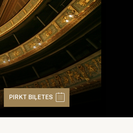
PIRKT BIĻETES