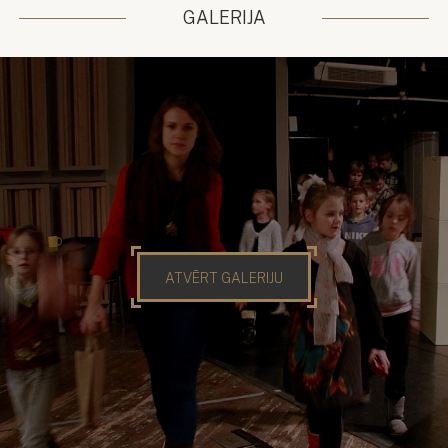
GALERIJA
ATVĒRT GALERIJU