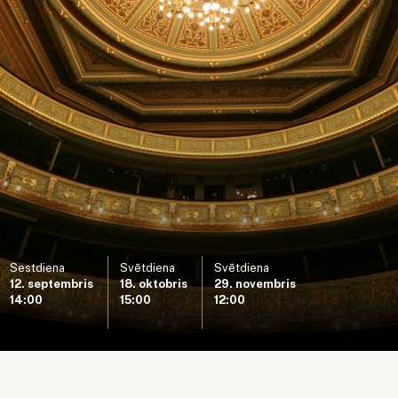
Sestdiena
Svētdiena
Svētdiena
12. septembris
18. oktobris
29. novembris
14:00
15:00
12:00