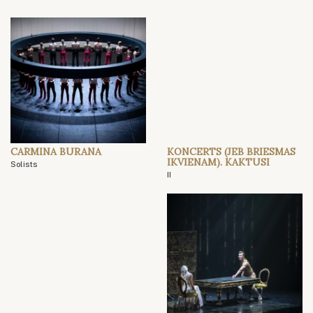
CARMINA BURANA
KONCERTS (JEB BRIESMAS
IKVIENAM). KAKTUSI
Solists
II