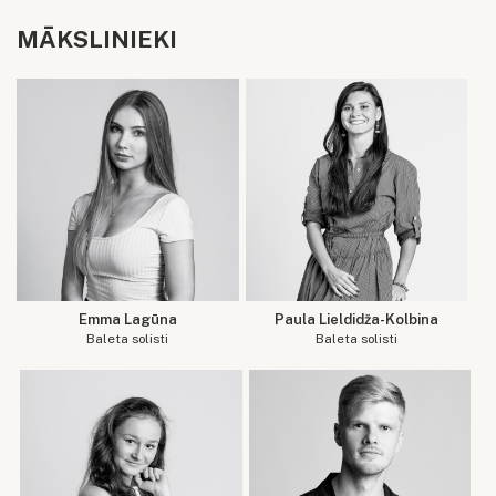
MĀKSLINIEKI
Emma Lagūna
Paula Lieldidža-Kolbina
Baleta solisti
Baleta solisti