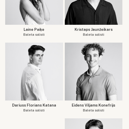
Laine Paiķe
Kristaps Jaunžeikars
Baleta solisti
Baleta solisti
Dariuss Florians Katana
Eidens Viljams Konefrijs
Baleta solisti
Baleta solisti