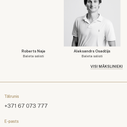
Roberts Naje
Aleksandrs Osadčijs
Baleta solisti
Baleta solisti
VISI MĀKSLINIEKI
Tālrunis
+371 67 073 777
E-pasts