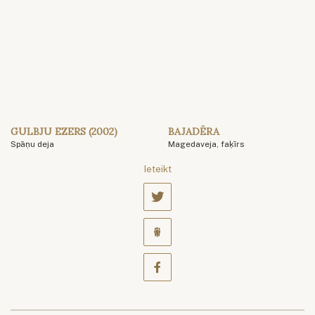
GULBJU EZERS (2002)
BAJADĒRA
Spāņu deja
Magedaveja, faķīrs
Ieteikt