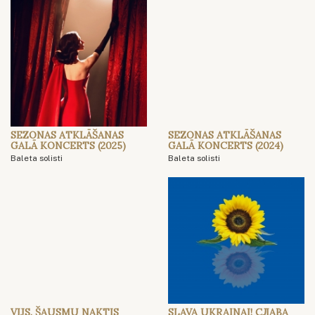
SEZONAS ATKLĀŠANAS
SEZONAS ATKLĀŠANAS
GALĀ KONCERTS (2025)
GALĀ KONCERTS (2024)
Baleta solisti
Baleta solisti
VIJS. ŠAUSMU NAKTIS
SLAVA UKRAINAI! СЛАВА