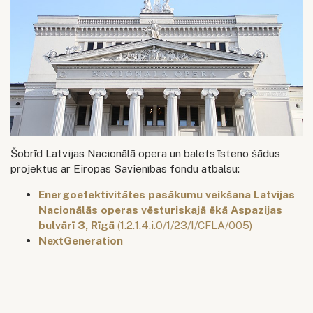
Šobrīd Latvijas Nacionālā opera un balets īsteno šādus
projektus ar Eiropas Savienības fondu atbalsu:
Energoefektivitātes pasākumu veikšana Latvijas
Nacionālās operas vēsturiskajā ēkā Aspazijas
bulvārī 3, Rīgā
(1.2.1.4.i.0/1/23/I/CFLA/005)
NextGeneration