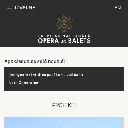
IZVĒLNE
EN
Apakšsadaļas šajā nodaļā:
Energoefektivitātes pasākumu veikšana
Next Generation
PROJEKTI