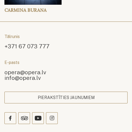
CARMINA BURANA
Tālrunis
+371 67 073 777
E-pasts
opera@opera.lv
info@opera.lv
PIERAKSTĪTIES JAUNUMIEM