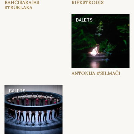
BAHČISARAJAS
RIEKSTKODIS
STRŪKLAKA
BALETS
ANTONIJA #SILMAČI
BALETS