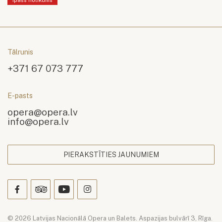
Tālrunis
+371 67 073 777
E-pasts
opera@opera.lv
info@opera.lv
PIERAKSTĪTIES JAUNUMIEM
© 2026 Latvijas Nacionālā Opera un Balets. Aspazijas bulvārī 3, Rīga.