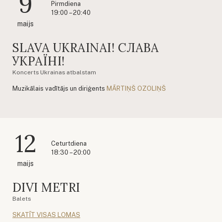
9
Pirmdiena
19:00 – 20:40
maijs
SLAVA UKRAINAI! СЛАВА
УКРАЇНІ!
Koncerts Ukrainas atbalstam
Muzikālais vadītājs un diriģents
MĀRTIŅŠ OZOLIŅŠ
12
Ceturtdiena
18:30 – 20:00
maijs
DIVI METRI
Balets
SKATĪT VISAS LOMAS