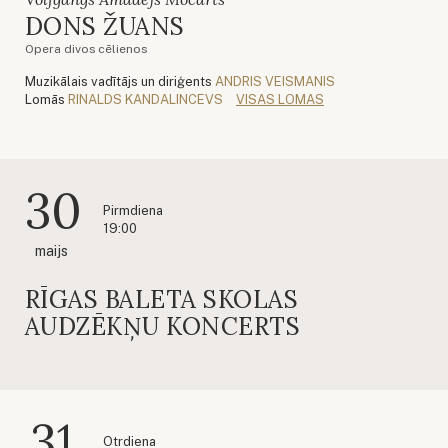
DONS ŽUANS
Opera divos cēlienos
Muzikālais vadītājs un diriģents
ANDRIS VEISMANIS
Lomās
RINALDS KANDALINCEVS
VISAS LOMAS
30
Pirmdiena
19:00
maijs
RĪGAS BALETA SKOLAS
AUDZĒKŅU KONCERTS
31
Otrdiena