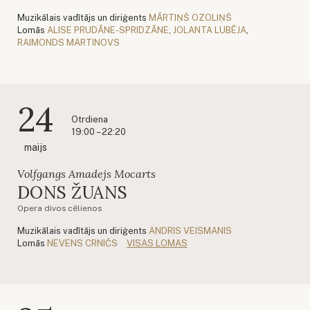
Muzikālais vadītājs un diriģents
MĀRTIŅŠ OZOLIŅŠ
Lomās
ALISE PRUDĀNE-SPRIDZĀNE
,
JOLANTA LUBĒJA
,
RAIMONDS MARTINOVS
24
Otrdiena
19:00 – 22:20
maijs
Volfgangs Amadejs Mocarts
DONS ŽUANS
Opera divos cēlienos
Muzikālais vadītājs un diriģents
ANDRIS VEISMANIS
Lomās
NEVENS CRNIČS
VISAS LOMAS