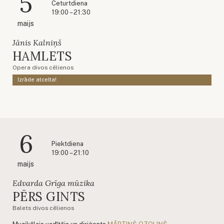
5
Ceturtdiena
19:00 – 21:30
maijs
Jānis Kalniņš
HAMLETS
Opera divos cēlienos
Izrāde atcelta!
6
Piektdiena
19:00 – 21:10
maijs
Edvarda Grīga mūzika
PĒRS GINTS
Balets divos cēlienos