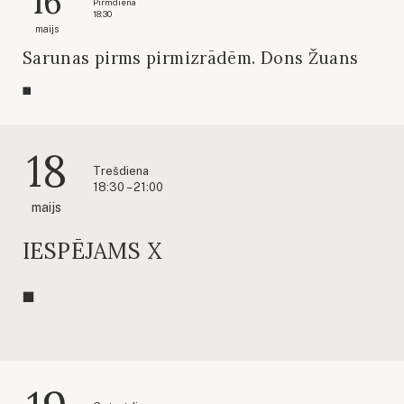
16
Pirmdiena
18:30
maijs
Sarunas pirms pirmizrādēm. Dons Žuans
18
Trešdiena
18:30 – 21:00
maijs
IESPĒJAMS X