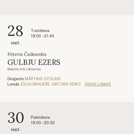
28
Trešdiena
19:00 – 21:45
sept.
Pēteris Čaikovskis
GULBJU EZERS
Balets trīs cēlienos
Diriģents
MĀRTIŅŠ OZOLIŅŠ
Lomās
JŪLIJA BRAUERE
,
VIKTORS SEIKO
VISAS LOMAS
30
Piektdiena
19:00 – 20:30
sept.