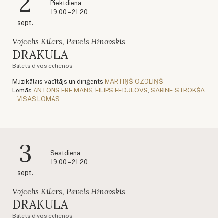
2
Piektdiena
19:00 – 21:20
sept.
Vojcehs Kilars, Pāvels Hinovskis
DRAKULA
Balets divos cēlienos
Muzikālais vadītājs un diriģents
MĀRTIŅŠ OZOLIŅŠ
Lomās
ANTONS FREIMANS
,
FILIPS FEDULOVS
,
SABĪNE STROKŠA
VISAS LOMAS
3
Sestdiena
19:00 – 21:20
sept.
Vojcehs Kilars, Pāvels Hinovskis
DRAKULA
Balets divos cēlienos