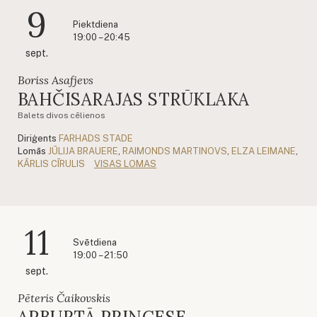
9
Piektdiena
19:00 – 20:45
sept.
Boriss Asafjevs
BAHČISARAJAS STRŪKLAKA
Balets divos cēlienos
Diriģents
FARHADS STADE
Lomās
JŪLIJA BRAUERE
,
RAIMONDS MARTINOVS
,
ELZA LEIMANE
,
KĀRLIS CĪRULIS
VISAS LOMAS
11
Svētdiena
19:00 – 21:50
sept.
Pēteris Čaikovskis