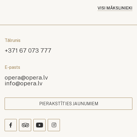
VISI MĀKSLINIEKI
Tālrunis
+371 67 073 777
E-pasts
opera@opera.lv
info@opera.lv
PIERAKSTĪTIES JAUNUMIEM