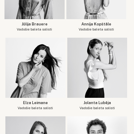
Jūlija Brauere
Annija Kopštāle
Vadošie baleta solisti
Vadošie baleta solisti
Elza Leimane
Jolanta Lubēja
Vadošie baleta solisti
Vadošie baleta solisti