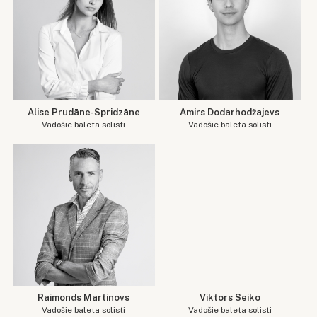
Alise Prudāne-Spridzāne
Amirs Dodarhodžajevs
Vadošie baleta solisti
Vadošie baleta solisti
Raimonds Martinovs
Viktors Seiko
Vadošie baleta solisti
Vadošie baleta solisti