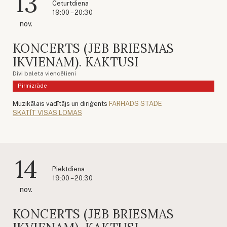
13
Ceturtdiena
19:00 – 20:30
nov.
KONCERTS (JEB BRIESMAS
IKVIENAM). KAKTUSI
Divi baleta viencēlieni
Pirmizrāde
Muzikālais vadītājs un diriģents
FARHADS STADE
SKATĪT VISAS LOMAS
14
Piektdiena
19:00 – 20:30
nov.
KONCERTS (JEB BRIESMAS