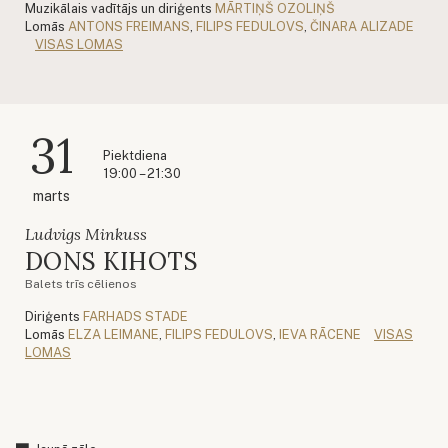
Muzikālais vadītājs un diriģents
MĀRTIŅŠ OZOLIŅŠ
Lomās
ANTONS FREIMANS
,
FILIPS FEDULOVS
,
ČINARA ALIZADE
VISAS LOMAS
31
Piektdiena
19:00 – 21:30
marts
Ludvigs Minkuss
DONS KIHOTS
Balets trīs cēlienos
Diriģents
FARHADS STADE
Lomās
ELZA LEIMANE
,
FILIPS FEDULOVS
,
IEVA RĀCENE
VISAS
LOMAS