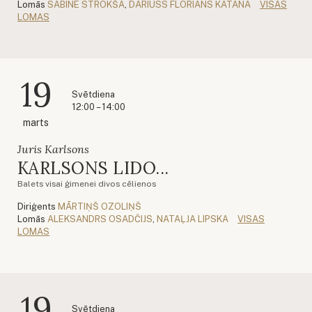
Lomās
SABĪNE STROKŠA
,
DARIUSS FLORIANS KATANA
VISAS
LOMAS
19
Svētdiena
12:00 – 14:00
marts
Juris Karlsons
KARLSONS LIDO...
Balets visai ģimenei divos cēlienos
Diriģents
MĀRTIŅŠ OZOLIŅŠ
Lomās
ALEKSANDRS OSADČIJS
,
NATAĻJA LIPSKA
VISAS
LOMAS
19
Svētdiena