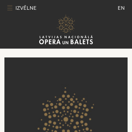
IZVĒLNE
EN