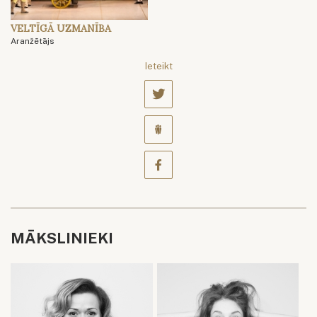
VELTĪGĀ UZMANĪBA
Aranžētājs
Ieteikt
MĀKSLINIEKI