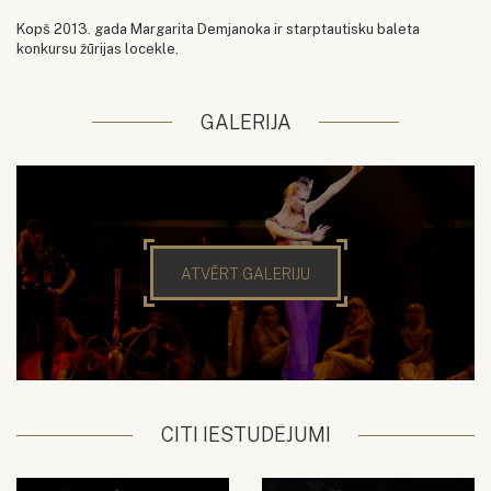
Kopš 2013. gada Margarita Demjanoka ir starptautisku baleta
konkursu žūrijas locekle.
GALERIJA
ATVĒRT GALERIJU
CITI IESTUDĒJUMI