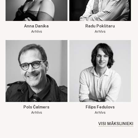
Anna Danika
Radu Poklitaru
Arhīvs
Arhīvs
Pols Čalmers
Filips Fedulovs
Arhīvs
Arhīvs
VISI MĀKSLINIEKI