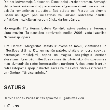
Diplesī, iedvesmoja Aleksandru Dimā (dēlu) uzrakstīt romānu
Kamēliju
dāma
, kurā jaušamas dziļi personiskas stīgas - rakstnieku un kurtizāni
saistīja romantiskas attiecības. Bet stāsts par Margeritas skumjo
likteni un ilgām pēc mīlestības vēl aizvien iedvesmo daudzu
brīnišķīgu muzikālu un horeogrāfisku darbu rašanos.
Horeogrāfs Tīts Herms baletu
Kamēliju dāma
veidojis ar Ferenca
Lista mūziku. Tā pasaules pirmizrāde notika 2006. gadā Igaunijas
Nacionālajā operā.
Tīts Herms: "Margeritas stāsts ir dvēseles moku, vientulības un
mīlestības drāma. Jūtu un nianšu palete, plašais emociju spektrs,
harmonijas meklējumi, sāpes un traģika, bezgalīgais cerības
skaistums, ilgas pēc mīlestības - visas šīs cilvēcisko jūtu izpausmes
mani aizkustināja, radot horeogrāfisko partitūru. Aizkustinoša ir arī tik
reti sastopamā spēja pakārtot savas vēlmes otra cilvēka interesēm
un nākotnei. Tā raisa apbrīnu."
SATURS
Darbība notiek Parīzē un tās apkaimē 19.gadsimta vidū.
I CĒLIENS