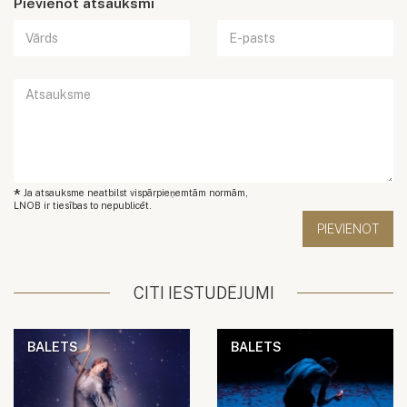
Pievienot atsauksmi
*
Ja atsauksme neatbilst vispārpieņemtām normām,
LNOB ir tiesības to nepublicēt.
CITI IESTUDĒJUMI
BALETS
BALETS