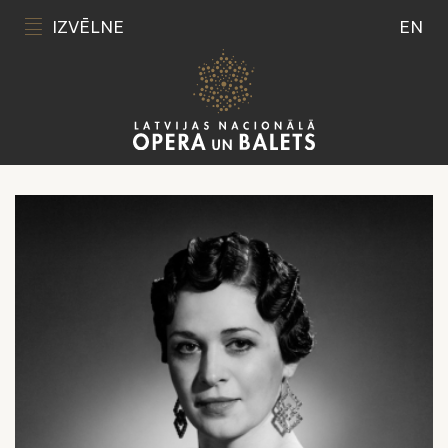
IZVĒLNE
EN