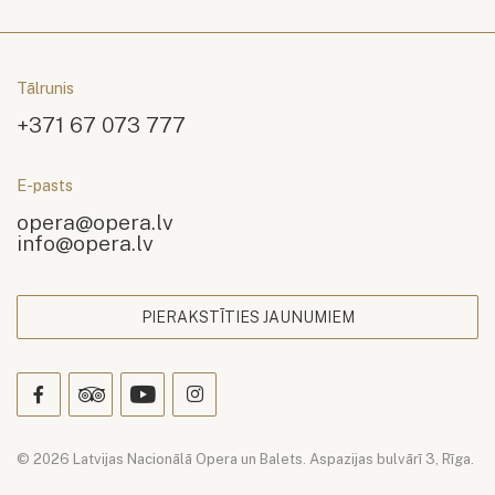
Tālrunis
+371 67 073 777
E-pasts
opera@opera.lv
info@opera.lv
PIERAKSTĪTIES JAUNUMIEM
© 2026 Latvijas Nacionālā Opera un Balets. Aspazijas bulvārī 3, Rīga.