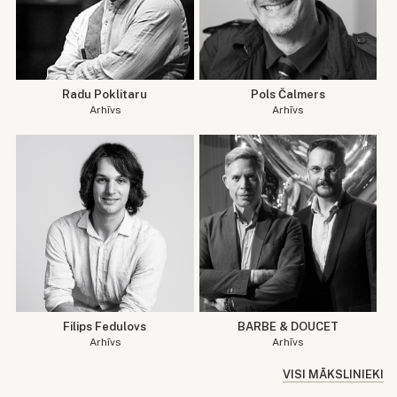
Radu Poklitaru
Pols Čalmers
Arhīvs
Arhīvs
Filips Fedulovs
BARBE & DOUCET
Arhīvs
Arhīvs
VISI MĀKSLINIEKI