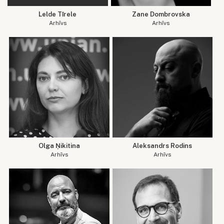
Lelde Tīrele
Zane Dombrovska
Arhīvs
Arhīvs
Olga Ņikitina
Aleksandrs Rodins
Arhīvs
Arhīvs