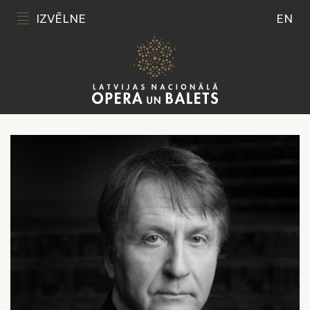
IZVĒLNE
EN