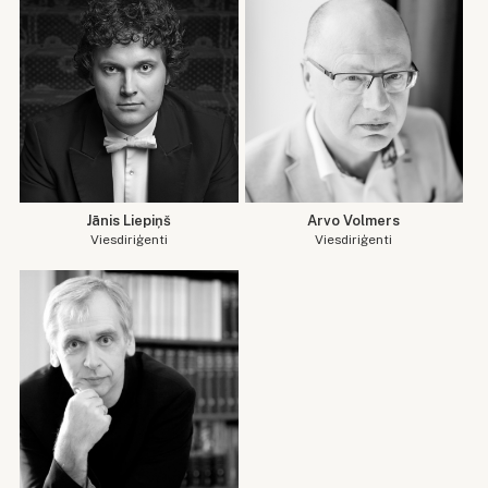
Jānis Liepiņš
Arvo Volmers
Viesdiriģenti
Viesdiriģenti