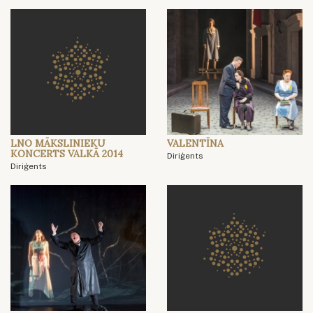
LNO MĀKSLINIEKU
VALENTĪNA
KONCERTS VALKĀ 2014
Diriģents
Diriģents