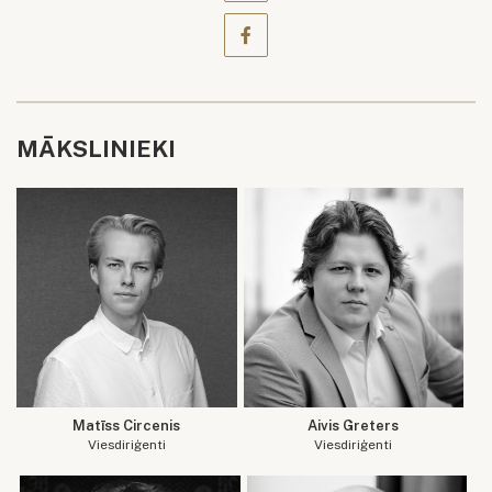
MĀKSLINIEKI
Matīss Circenis
Aivis Greters
Viesdiriģenti
Viesdiriģenti