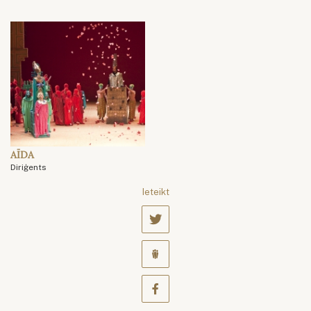
AĪDA
Diriģents
Ieteikt