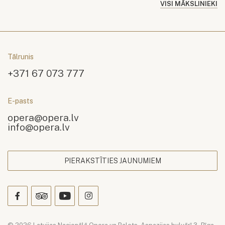
VISI MĀKSLINIEKI
Tālrunis
+371 67 073 777
E-pasts
opera@opera.lv
info@opera.lv
PIERAKSTĪTIES JAUNUMIEM