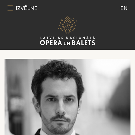
IZVĒLNE
EN