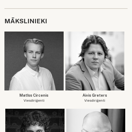
MĀKSLINIEKI
Matīss Circenis
Aivis Greters
Viesdiriģenti
Viesdiriģenti