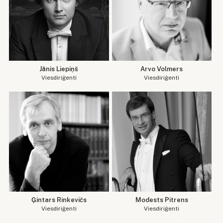
Jānis Liepiņš
Arvo Volmers
Viesdiriģenti
Viesdiriģenti
Ģintars Rinkevičs
Modests Pitrens
Viesdiriģenti
Viesdiriģenti