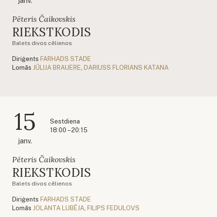
janv.
Pēteris Čaikovskis
RIEKSTKODIS
Balets divos cēlienos
Diriģents
FARHADS STADE
Lomās
JŪLIJA BRAUERE
,
DARIUSS FLORIANS KATANA
15
Sestdiena
18:00 – 20:15
janv.
Pēteris Čaikovskis
RIEKSTKODIS
Balets divos cēlienos
Diriģents
FARHADS STADE
Lomās
JOLANTA LUBĒJA
,
FILIPS FEDULOVS