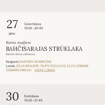
27
Ceturtdiena
19:00 – 20:45
janv.
Boriss Asafjevs
BAHČISARAJAS STRŪKLAKA
Balets divos cēlienos
Diriģents
KASPARS ĀDAMSONS
Lomās
JŪLIJA BRAUERE
,
FILIPS FEDULOVS
,
ELZA LEIMANE
,
ZIGMĀRS KIRILKO
VISAS LOMAS
30
Svētdiena
19:00 – 21:45