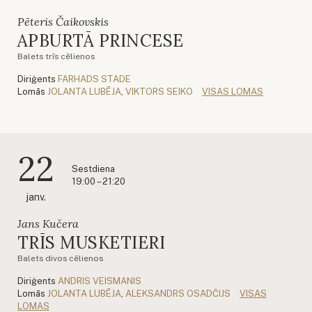
Pēteris Čaikovskis
APBURTĀ PRINCESE
Balets trīs cēlienos
Diriģents
FARHADS STADE
Lomās
JOLANTA LUBĒJA
,
VIKTORS SEIKO
VISAS LOMAS
22
Sestdiena
19:00 – 21:20
janv.
Jans Kučera
TRĪS MUSKETIERI
Balets divos cēlienos
Diriģents
ANDRIS VEISMANIS
Lomās
JOLANTA LUBĒJA
,
ALEKSANDRS OSADČIJS
VISAS
LOMAS