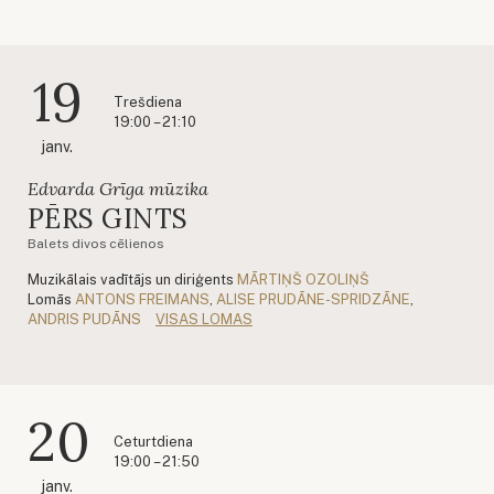
19
Trešdiena
19:00 – 21:10
janv.
Edvarda Grīga mūzika
PĒRS GINTS
Balets divos cēlienos
Muzikālais vadītājs un diriģents
MĀRTIŅŠ OZOLIŅŠ
Lomās
ANTONS FREIMANS
,
ALISE PRUDĀNE-SPRIDZĀNE
,
ANDRIS PUDĀNS
VISAS LOMAS
20
Ceturtdiena
19:00 – 21:50
janv.