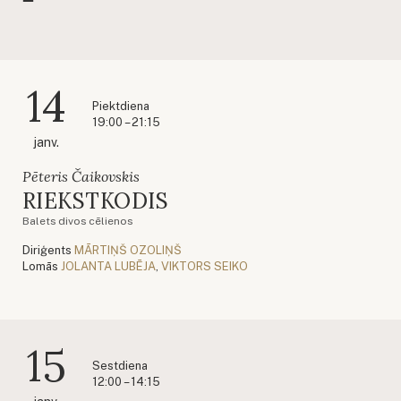
14
Piektdiena
19:00 – 21:15
janv.
Pēteris Čaikovskis
RIEKSTKODIS
Balets divos cēlienos
Diriģents
MĀRTIŅŠ OZOLIŅŠ
Lomās
JOLANTA LUBĒJA
,
VIKTORS SEIKO
15
Sestdiena
12:00 – 14:15