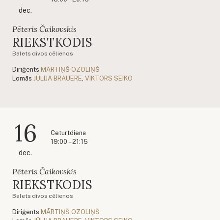
dec.
Pēteris Čaikovskis
RIEKSTKODIS
Balets divos cēlienos
Diriģents
MĀRTIŅŠ OZOLIŅŠ
Lomās
JŪLIJA BRAUERE
,
VIKTORS SEIKO
16
Ceturtdiena
19:00 – 21:15
dec.
Pēteris Čaikovskis
RIEKSTKODIS
Balets divos cēlienos
Diriģents
MĀRTIŅŠ OZOLIŅŠ