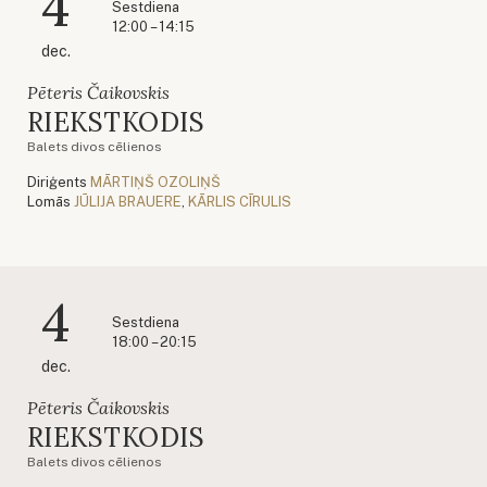
4
Sestdiena
12:00 – 14:15
dec.
Pēteris Čaikovskis
RIEKSTKODIS
Balets divos cēlienos
Diriģents
MĀRTIŅŠ OZOLIŅŠ
Lomās
JŪLIJA BRAUERE
,
KĀRLIS CĪRULIS
4
Sestdiena
18:00 – 20:15
dec.
Pēteris Čaikovskis
RIEKSTKODIS
Balets divos cēlienos