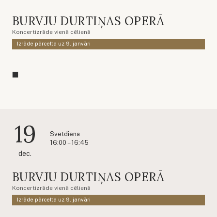
BURVJU DURTIŅAS OPERĀ
Koncertizrāde vienā cēlienā
Izrāde pārcelta uz 9. janvāri
19
Svētdiena
16:00 – 16:45
dec.
BURVJU DURTIŅAS OPERĀ
Koncertizrāde vienā cēlienā
Izrāde pārcelta uz 9. janvāri