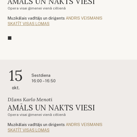
AMĀLS UN NAKTS VIESI
Opera visai ģimenei vienā cēlienā
Muzikālais vadītājs un diriģents
ANDRIS VEISMANIS
SKATĪT VISAS LOMAS
15
Sestdiena
16:00 – 16:50
okt.
Džans Karlo Menoti
AMĀLS UN NAKTS VIESI
Opera visai ģimenei vienā cēlienā
Muzikālais vadītājs un diriģents
ANDRIS VEISMANIS
SKATĪT VISAS LOMAS