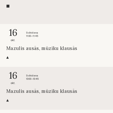
16
Svētdiena
11:00 – 11:45
okt.
Mazulis ausās, mūziku klausās
16
Svētdiena
13:00 – 13:45
okt.
Mazulis ausās, mūziku klausās