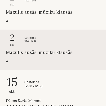
11:00 – 11:45
okt.
Mazulis ausās, mūziku klausās
2
Svētdiena
13:00 – 13:45
okt.
Mazulis ausās, mūziku klausās
15
Sestdiena
12:00 – 12:50
okt.
Džans Karlo Menoti