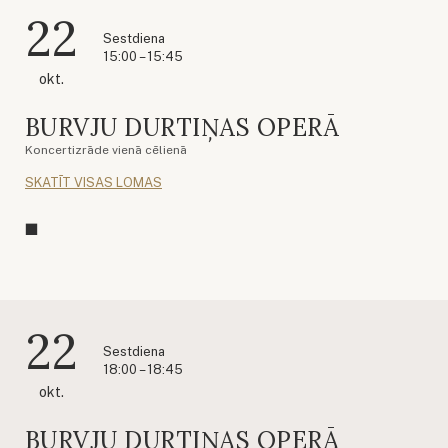
22
Sestdiena
15:00 – 15:45
okt.
BURVJU DURTIŅAS OPERĀ
Koncertizrāde vienā cēlienā
SKATĪT VISAS LOMAS
22
Sestdiena
18:00 – 18:45
okt.
BURVJU DURTIŅAS OPERĀ