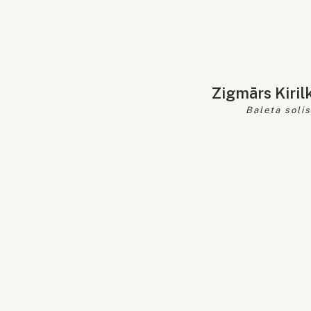
Zigmārs Kiril
Baleta soli