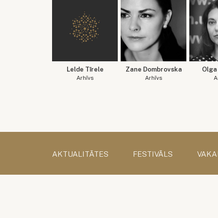
Lelde Tīrele
Zane Dombrovska
Olga 
Arhīvs
Arhīvs
A
AKTUALITĀTES
FESTIVĀLS
VAKA