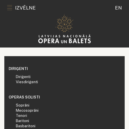
IZVĒLNE
EN
DIRIĢENTI
Diriģenti
Viesdiriģenti
OPERAS SOLISTI
Soprāni
Mecosoprāni
Tenori
Baritoni
Basbaritoni