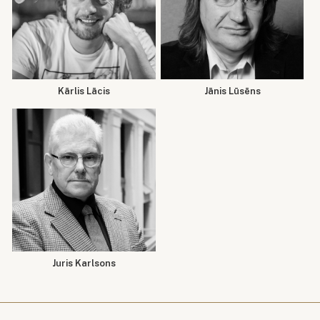
Kārlis Lācis
Jānis Lūsēns
Juris Karlsons