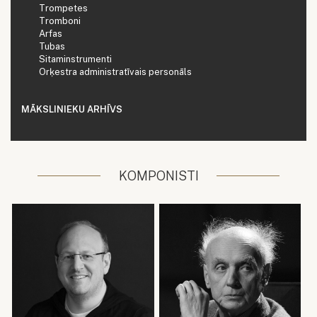
Trompetes
Tromboni
Arfas
Tubas
Sitaminstrumenti
Orķestra administratīvais personāls
MĀKSLINIEKU ARHĪVS
KOMPONISTI