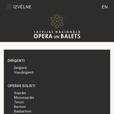
IZVĒLNE
EN
DIRIĢENTI
Diriģenti
Viesdiriģenti
OPERAS SOLISTI
Soprāni
Mecosoprāni
Tenori
Baritoni
Basbaritoni