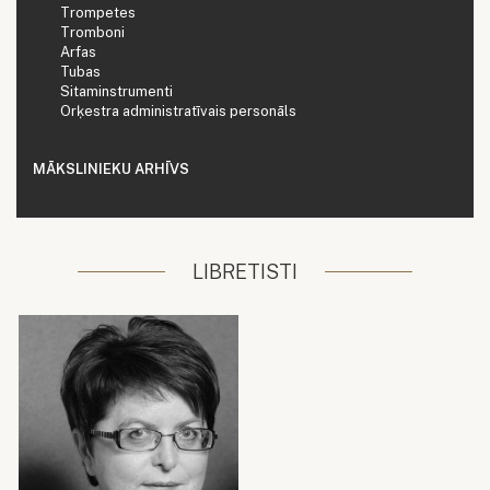
Trompetes
Tromboni
Arfas
Tubas
Sitaminstrumenti
Orķestra administratīvais personāls
MĀKSLINIEKU ARHĪVS
LIBRETISTI