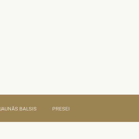
 JAUNĀS BALSIS
PRESEI