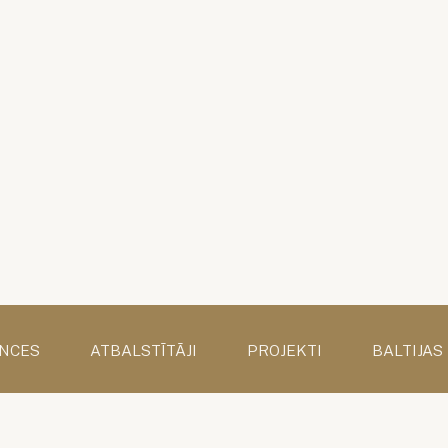
NCES
ATBALSTĪTĀJI
PROJEKTI
BALTIJAS