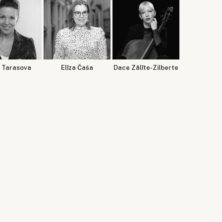
 Tarasova
Elīza Čaša
Dace Zālīte-Zilberte