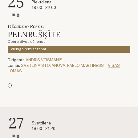
25
Piektdiena
19:00 – 22:00
aug.
Džoakīno Rosīni
PELNRUŠĶĪTE
Opera divos cēlienos
Vienīgo reizi sezonā!
Diriģents
ANDRIS VEISMANIS
Lomās
SVETLINA STOJANOVA
,
PABLO MARTINESS
VISAS
LOMAS
27
Svētdiena
18:00 – 21:20
aug.