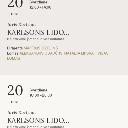
20
Svētdiena
12:00 – 14:00
nov.
Juris Karlsons
KARLSONS LIDO...
Balets visai ģimenei divos cēlienos
Diriģents
MĀRTIŅŠ OZOLIŅŠ
Lomās
ALEKSANDRS OSADČIJS
,
NATAĻJA LIPSKA
VISAS
LOMAS
20
Svētdiena
18:00 – 20:00
nov.
Juris Karlsons
KARLSONS LIDO...
Balets visai ģimenei divos cēlienos