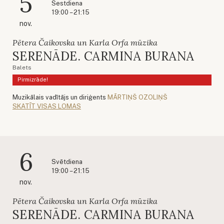
5
Sestdiena
19:00 – 21:15
nov.
Pētera Čaikovska un Karla Orfa mūzika
SERENĀDE. CARMINA BURANA
Balets
Pirmizrāde!
Muzikālais vadītājs un diriģents
MĀRTIŅŠ OZOLIŅŠ
SKATĪT VISAS LOMAS
6
Svētdiena
19:00 – 21:15
nov.
Pētera Čaikovska un Karla Orfa mūzika
SERENĀDE. CARMINA BURANA