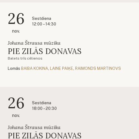
26
Sestdiena
12:00 – 14:30
nov.
Johana Štrausa mūzika
PIE ZILĀS DONAVAS
Balets trīs cēlienos
Lomās
BAIBA KOKINA
,
LAINE PAIĶE
,
RAIMONDS MARTINOVS
26
Sestdiena
18:00 – 20:30
nov.
Johana Štrausa mūzika
PIE ZILĀS DONAVAS