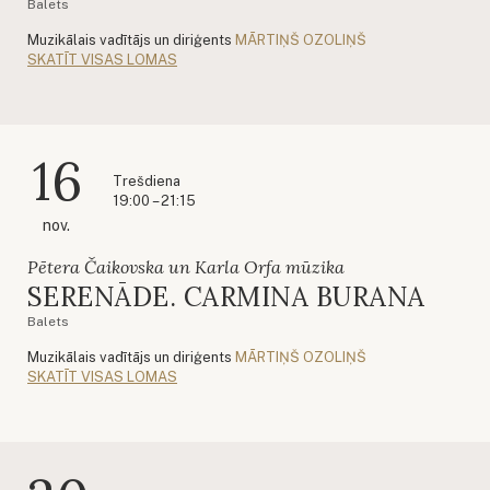
Balets
Muzikālais vadītājs un diriģents
MĀRTIŅŠ OZOLIŅŠ
SKATĪT VISAS LOMAS
16
Trešdiena
19:00 – 21:15
nov.
Pētera Čaikovska un Karla Orfa mūzika
SERENĀDE. CARMINA BURANA
Balets
Muzikālais vadītājs un diriģents
MĀRTIŅŠ OZOLIŅŠ
SKATĪT VISAS LOMAS