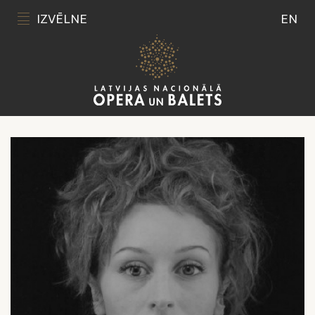
IZVĒLNE
EN