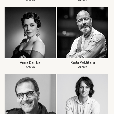
Arhīvs
Arhīvs
Anna Danika
Radu Poklitaru
Arhīvs
Arhīvs