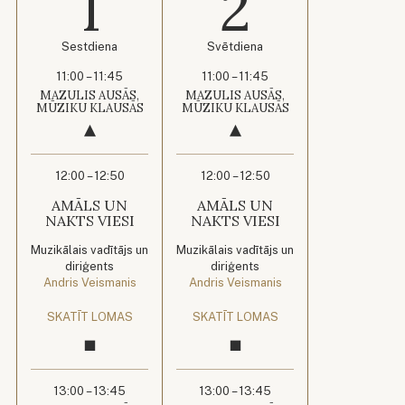
1
2
Sestdiena
Svētdiena
11:00 – 11:45
11:00 – 11:45
MAZULIS AUSĀS,
MAZULIS AUSĀS,
MŪZIKU KLAUSĀS
MŪZIKU KLAUSĀS
12:00 – 12:50
12:00 – 12:50
AMĀLS UN
AMĀLS UN
NAKTS VIESI
NAKTS VIESI
Muzikālais vadītājs un
Muzikālais vadītājs un
diriģents
diriģents
Andris Veismanis
Andris Veismanis
SKATĪT LOMAS
SKATĪT LOMAS
13:00 – 13:45
13:00 – 13:45