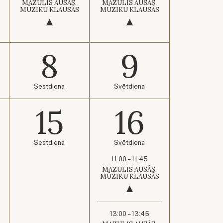
MAZULIS AUSĀS,
MAZULIS AUSĀS,
MŪZIKU KLAUSĀS
MŪZIKU KLAUSĀS
8
9
Sestdiena
Svētdiena
15
16
Sestdiena
Svētdiena
11:00 – 11:45
MAZULIS AUSĀS,
MŪZIKU KLAUSĀS
13:00 – 13:45