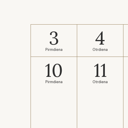
3
4
Pirmdiena
Otrdiena
10
11
Pirmdiena
Otrdiena