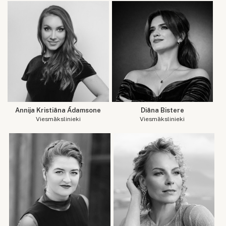
Annija Kristiāna Ādamsone
Diāna Bistere
Viesmākslinieki
Viesmākslinieki