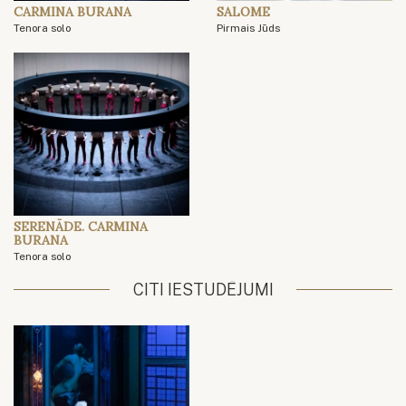
CARMINA BURANA
SALOME
Tenora solo
Pirmais Jūds
SERENĀDE. CARMINA
BURANA
Tenora solo
CITI IESTUDĒJUMI