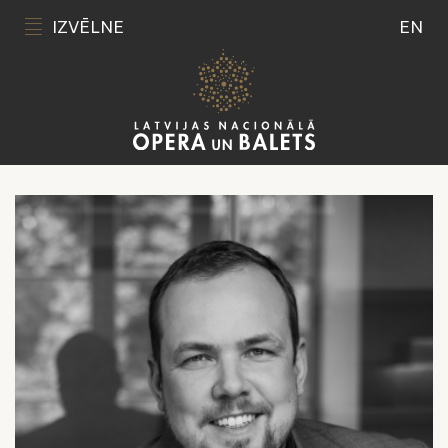
IZVĒLNE
EN