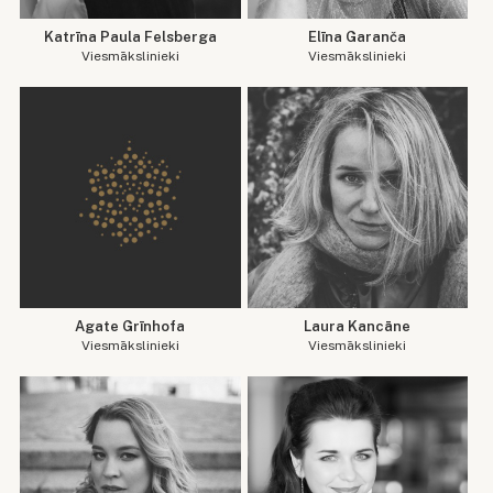
Katrīna Paula Felsberga
Elīna Garanča
Viesmākslinieki
Viesmākslinieki
Agate Grīnhofa
Laura Kancāne
Viesmākslinieki
Viesmākslinieki