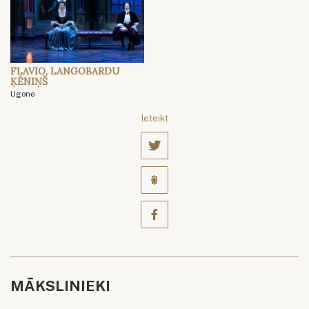
FLAVIO, LANGOBARDU
ĶĒNIŅŠ
Ugone
Ieteikt
MĀKSLINIEKI