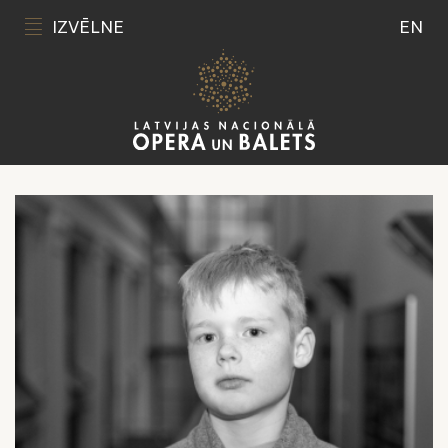
IZVĒLNE
EN