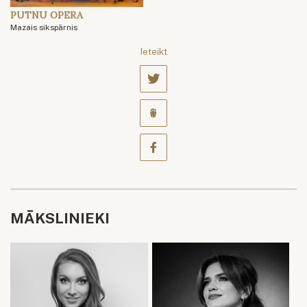
PUTNU OPERA
Mazais sikspārnis
Ieteikt
MĀKSLINIEKI