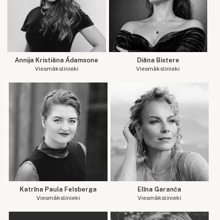
Annija Kristiāna Ādamsone
Diāna Bistere
Viesmākslinieki
Viesmākslinieki
Katrīna Paula Felsberga
Elīna Garanča
Viesmākslinieki
Viesmākslinieki