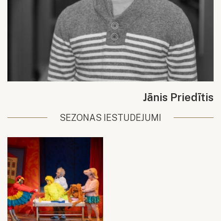
Jānis Priedītis
SEZONAS IESTUDĒJUMI