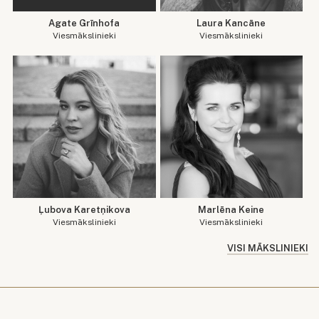
Agate Grīnhofa
Laura Kancāne
Viesmākslinieki
Viesmākslinieki
Ļubova Karetņikova
Marlēna Keine
Viesmākslinieki
Viesmākslinieki
VISI MĀKSLINIEKI