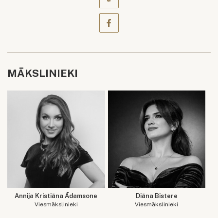
MĀKSLINIEKI
Annija Kristiāna Ādamsone
Diāna Bistere
Viesmākslinieki
Viesmākslinieki