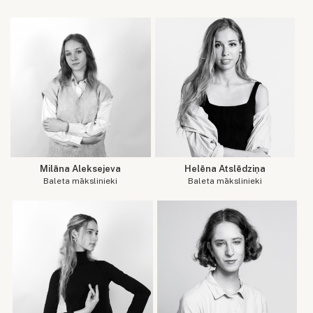
Milāna Aleksejeva
Helēna Atslēdziņa
Baleta mākslinieki
Baleta mākslinieki