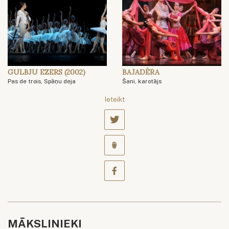
GULBJU EZERS (2002)
BAJADĒRA
Pas de trois, Spāņu deja
Šani, karotājs
Ieteikt
MĀKSLINIEKI