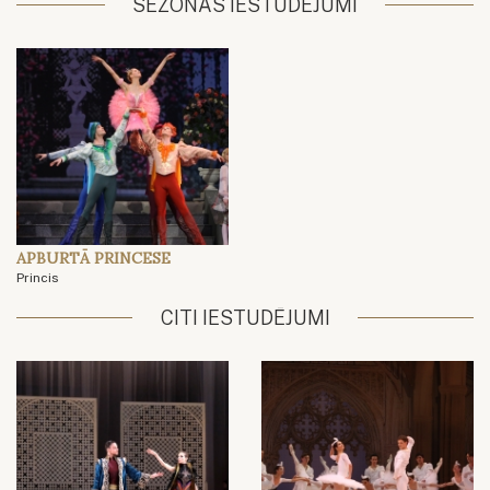
SEZONAS IESTUDĒJUMI
APBURTĀ PRINCESE
Princis
CITI IESTUDĒJUMI