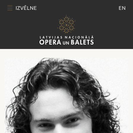
IZVĒLNE
EN