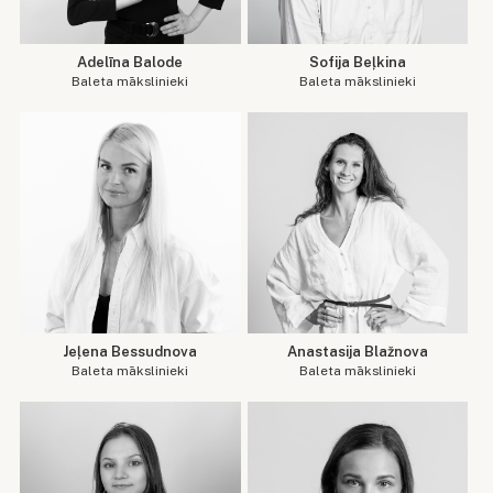
Adelīna Balode
Sofija Beļkina
Baleta mākslinieki
Baleta mākslinieki
Jeļena Bessudnova
Anastasija Blažnova
Baleta mākslinieki
Baleta mākslinieki