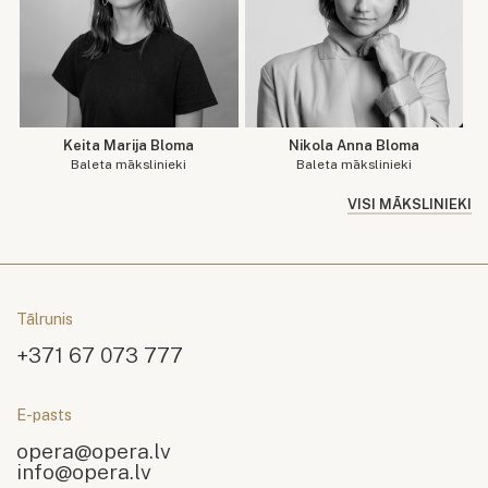
Keita Marija Bloma
Nikola Anna Bloma
Baleta mākslinieki
Baleta mākslinieki
VISI MĀKSLINIEKI
Tālrunis
+371 67 073 777
E-pasts
opera@opera.lv
info@opera.lv