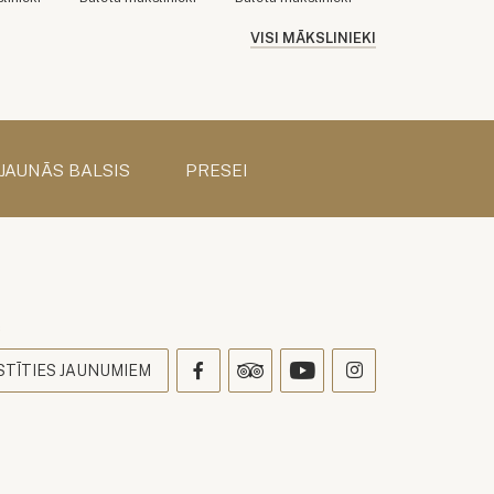
VISI MĀKSLINIEKI
 JAUNĀS BALSIS
PRESEI
s
STĪTIES JAUNUMIEM