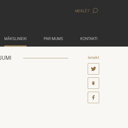
MEKLĒT
(AKTĪVS)
MĀKSLINIEKI
PAR MUMS
KONTAKTI
JUMI
Ieteikt