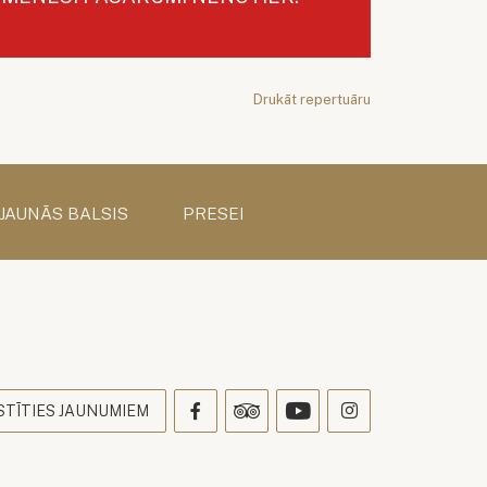
Drukāt repertuāru
 JAUNĀS BALSIS
PRESEI
s
STĪTIES JAUNUMIEM