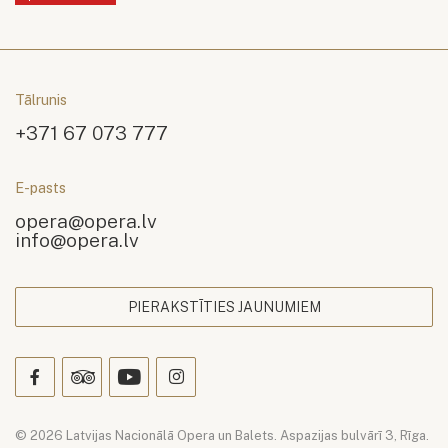
Tālrunis
+371 67 073 777
E-pasts
opera@opera.lv
info@opera.lv
PIERAKSTĪTIES JAUNUMIEM
© 2026 Latvijas Nacionālā Opera un Balets. Aspazijas bulvārī 3, Rīga.