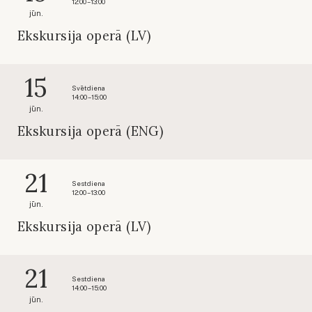
12:00 – 13:00
jūn.
Ekskursija operā (LV)
15
Svētdiena
14:00 – 15:00
jūn.
Ekskursija operā (ENG)
21
Sestdiena
12:00 – 13:00
jūn.
Ekskursija operā (LV)
21
Sestdiena
14:00 – 15:00
jūn.