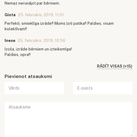
Nemaz nerunājot par bērniem.
Ginta
25. februāris, 2019, 11:01
Perfekti, smieklīga izrāde!! Mums ļoti patika!! Paldies, visam
kolektīvam!!
Inese
25. februāris, 2019, 10:36
Izcila, izrāde bērniem un izteiksmīga!
Paldies, opra!!
RĀDĪT VISAS (+15)
Pievienot atsauksmi