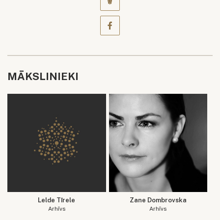
MĀKSLINIEKI
Lelde Tīrele
Zane Dombrovska
Arhīvs
Arhīvs