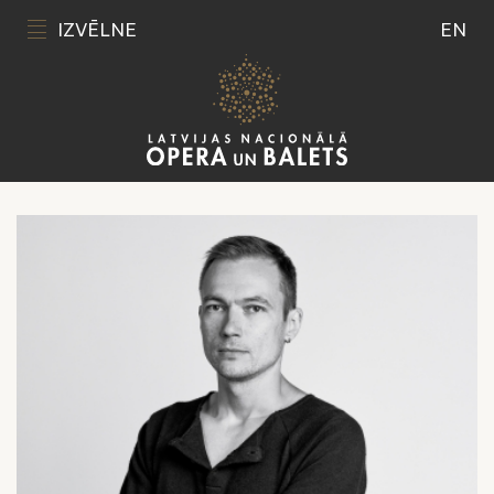
IZVĒLNE
EN