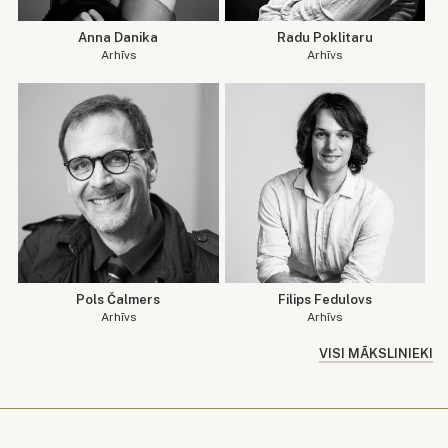
Anna Danika
Radu Poklitaru
Arhīvs
Arhīvs
Pols Čalmers
Filips Fedulovs
Arhīvs
Arhīvs
VISI MĀKSLINIEKI