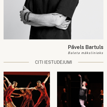
Pāvels Bartuls
Baleta mākslinieks
CITI IESTUDĒJUMI