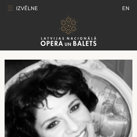
IZVĒLNE
EN