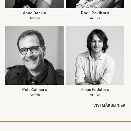
Anna Danika
Radu Poklitaru
Arhīvs
Arhīvs
Pols Čalmers
Filips Fedulovs
Arhīvs
Arhīvs
VISI MĀKSLINIEKI