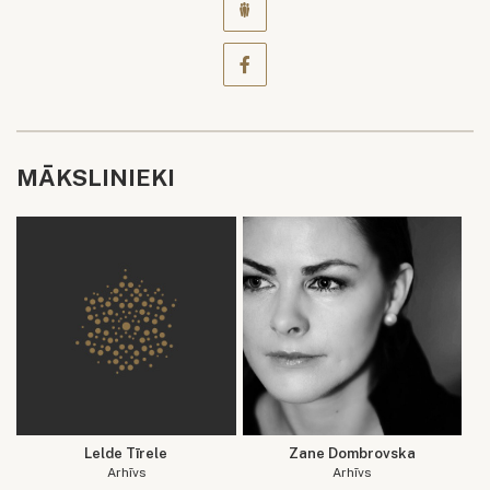
MĀKSLINIEKI
Lelde Tīrele
Zane Dombrovska
Arhīvs
Arhīvs