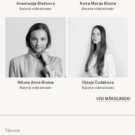
Anastasija Blažnova
Keita Marija Bloma
Baleta mākslinieki
Baleta mākslinieki
Nikola Anna Bloma
Oļesja Čudakova
Baleta mākslinieki
Baleta mākslinieki
VISI MĀKSLINIEKI
Tālrunis