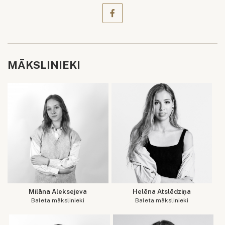
MĀKSLINIEKI
Milāna Aleksejeva
Helēna Atslēdziņa
Baleta mākslinieki
Baleta mākslinieki