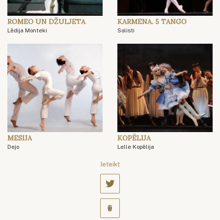
ROMEO UN DŽULJETA
KARMENA. 5 TANGO
Lēdija Monteki
Solisti
MESIJA
KOPĒLIJA
Dejo
Lelle Kopēlija
Ieteikt