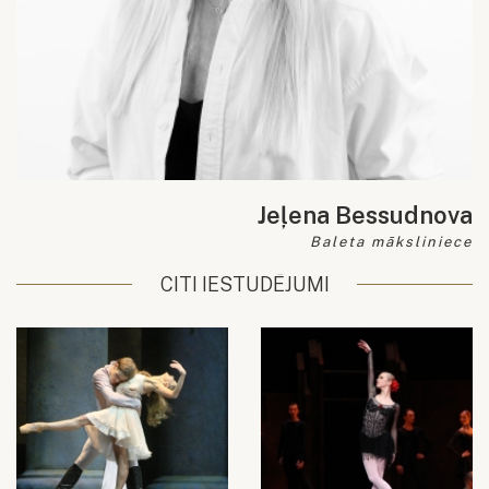
Jeļena Bessudnova
Baleta māksliniece
CITI IESTUDĒJUMI