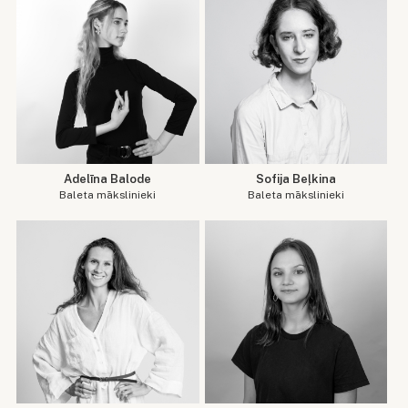
Adelīna Balode
Sofija Beļkina
Baleta mākslinieki
Baleta mākslinieki