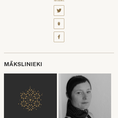
Ieteikt
MĀKSLINIEKI