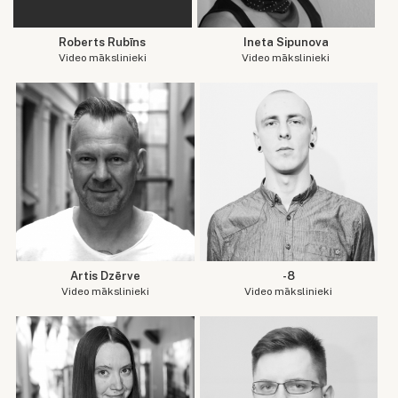
Roberts Rubīns
Ineta Sipunova
Video mākslinieki
Video mākslinieki
Artis Dzērve
-8
Video mākslinieki
Video mākslinieki