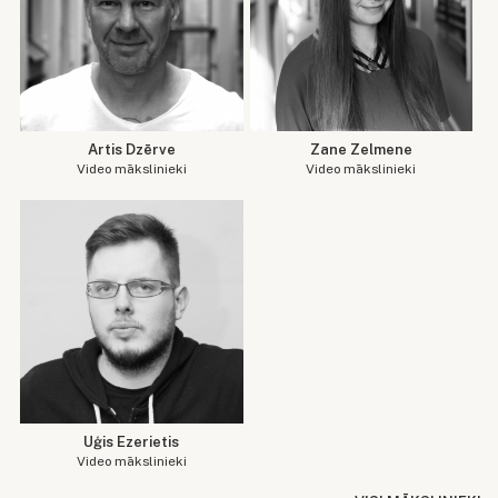
Artis Dzērve
Zane Zelmene
Video mākslinieki
Video mākslinieki
Uģis Ezerietis
Video mākslinieki