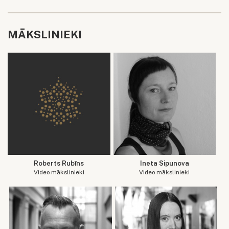
MĀKSLINIEKI
Roberts Rubīns
Ineta Sipunova
Video mākslinieki
Video mākslinieki