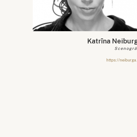
Katrīna Neibur
Scenogrā
https://neiburga.