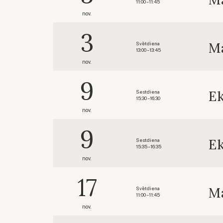
11:00 – 11:45
nov.
3
Ma
Svētdiena
13:00 – 13:45
nov.
9
Ek
Sestdiena
15:30 – 16:30
nov.
9
Ek
Sestdiena
15:35 – 16:35
nov.
17
Ma
Svētdiena
11:00 – 11:45
nov.