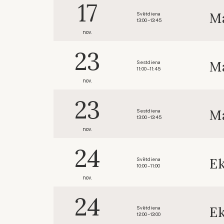
17
Ma
Svētdiena
13:00 – 13:45
nov.
23
Ma
Sestdiena
11:00 – 11:45
nov.
23
Ma
Sestdiena
13:00 – 13:45
nov.
24
Ek
Svētdiena
10:00 – 11:00
nov.
24
Ek
Svētdiena
12:00 – 13:00