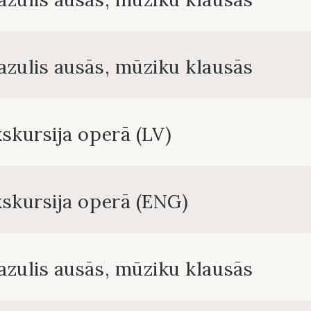
zulis ausās, mūziku klausās
skursija operā (LV)
skursija operā (ENG)
zulis ausās, mūziku klausās