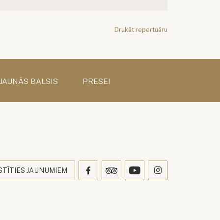
Drukāt repertuāru
 JAUNĀS BALSIS
PRESEI
s
STĪTIES JAUNUMIEM