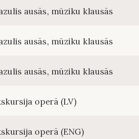
zulis ausās, mūziku klausās
zulis ausās, mūziku klausās
zulis ausās, mūziku klausās
skursija operā (LV)
skursija operā (ENG)