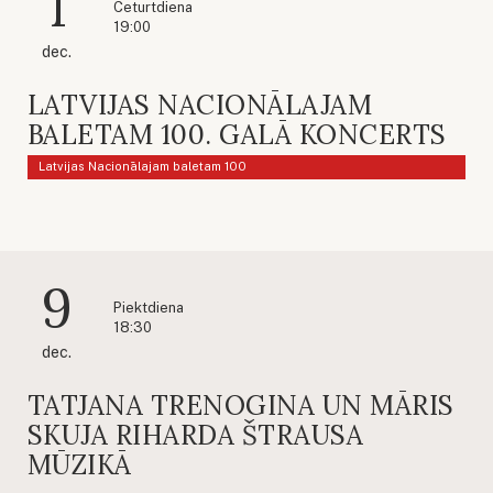
1
Ceturtdiena
19:00
dec.
LATVIJAS NACIONĀLAJAM
BALETAM 100. GALĀ KONCERTS
Latvijas Nacionālajam baletam 100
9
Piektdiena
18:30
dec.
TATJANA TRENOGINA UN MĀRIS
SKUJA RIHARDA ŠTRAUSA
MŪZIKĀ