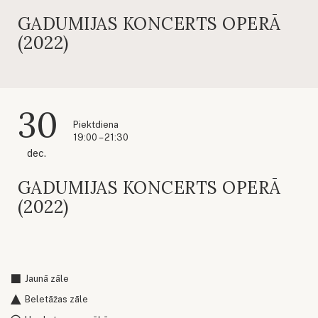
GADUMIJAS KONCERTS OPERĀ
(2022)
30
Piektdiena
19:00 – 21:30
dec.
GADUMIJAS KONCERTS OPERĀ
(2022)
Jaunā zāle
Beletāžas zāle