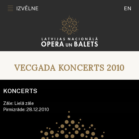
IZVĒLNE
EN
VECGADA KONCERTS 2010
KONCERTS
Zāle: Lielā zāle
Pirmizrāde: 28.12.2010