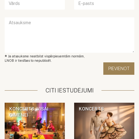
*
Ja atsauksme neatbilst vispārpieņemtām normām,
LNOB ir tiesības to nepublicēt.
CITI IESTUDĒJUMI
KONCERTS, VISAI
KONCERTS
ĢIMENEI