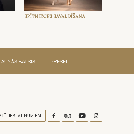
SPĪTNIECES SAVALDĪŠANA
 JAUNĀS BALSIS
PRESEI
s
STĪTIES JAUNUMIEM