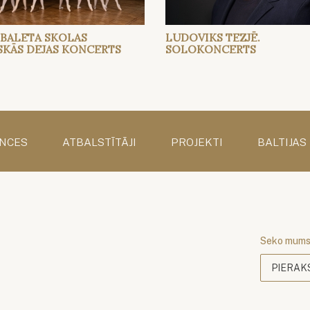
 BALETA SKOLAS
LUDOVIKS TEZJĒ.
SKĀS DEJAS KONCERTS
SOLOKONCERTS
NCES
ATBALSTĪTĀJI
PROJEKTI
BALTIJAS
Seko mum
PIERAK