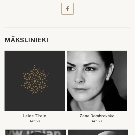
MĀKSLINIEKI
Lelde Tīrele
Zane Dombrovska
Arhīvs
Arhīvs