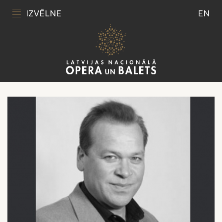
IZVĒLNE
EN