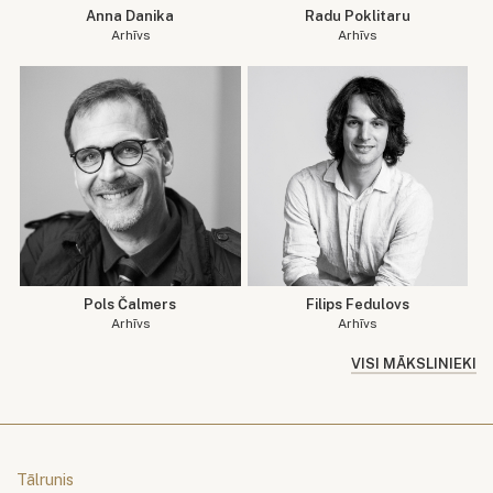
Anna Danika
Radu Poklitaru
Arhīvs
Arhīvs
Pols Čalmers
Filips Fedulovs
Arhīvs
Arhīvs
VISI MĀKSLINIEKI
Tālrunis