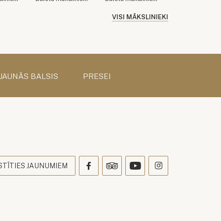
VISI MĀKSLINIEKI
 JAUNĀS BALSIS
PRESEI
s
STĪTIES JAUNUMIEM