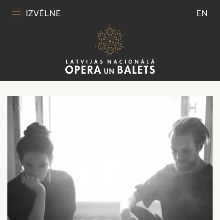
IZVĒLNE
EN