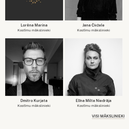
Lorēna Marina
Jana Čivžele
Kostīmu mākslinieki
Kostīmu mākslinieki
Dmitro Kurjata
Elīna Milta Niedrāja
Kostīmu mākslinieki
Kostīmu mākslinieki
VISI MĀKSLINIEKI